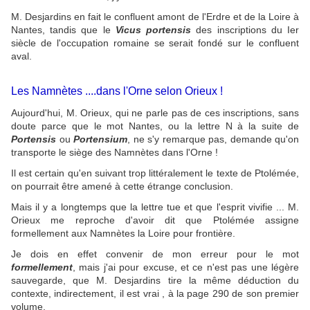
M. Desjardins en fait le confluent amont de l'Erdre et de la Loire à
Nantes, tandis que le
Vicus portensis
des inscriptions du Ier
siècle de l'occupation romaine se serait fondé sur le confluent
aval.
Les Namnètes ....dans l'Orne selon Orieux !
Aujourd'hui, M. Orieux, qui ne parle pas de ces inscriptions, sans
doute parce que le mot Nantes, ou la lettre N à la suite de
Portensis
ou
Portensium
, ne s'y remarque pas, demande qu'on
transporte le siège des Namnètes dans l'Orne !
Il est certain qu'en suivant trop littéralement le texte de Ptolémée,
on pourrait être amené à cette étrange conclusion.
Mais il y a longtemps que la lettre tue et que l'esprit vivifie ... M.
Orieux me reproche d'avoir dit que Ptolémée assigne
formellement aux Namnètes la Loire pour frontière.
Je dois en effet convenir de mon erreur pour le mot
formellement
, mais j'ai pour excuse, et ce n'est pas une légère
sauvegarde, que M. Desjardins tire la même déduction du
contexte, indirectement, il est vrai , à la page 290 de son premier
volume.