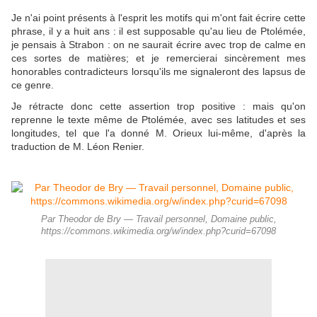
Je n'ai point présents à l'esprit les motifs qui m'ont fait écrire cette
phrase, il y a huit ans : il est supposable qu'au lieu de Ptolémée,
je pensais à Strabon : on ne saurait écrire avec trop de calme en
ces sortes de matières; et je remercierai sincèrement mes
honorables contradicteurs lorsqu'ils me signaleront des lapsus de
ce genre.
Je rétracte donc cette assertion trop positive : mais qu'on
reprenne le texte même de Ptolémée, avec ses latitudes et ses
longitudes, tel que l'a donné M. Orieux lui-même, d'après la
traduction de M. Léon Renier.
Par Theodor de Bry — Travail personnel, Domaine public,
https://commons.wikimedia.org/w/index.php?curid=67098