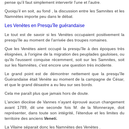
pense qu'il faut simplement intervertir l'une et l'autre.
Quoiqu'il en soit, au fond , la discussion entre les Samnites et les
Namnètes importe peu dans le débat.
Les Venètes en Presqu'île guérandaise
Le tout est de savoir si les Venètes occupaient positivement la
presqu'île au moment de l'arrivée des troupes romaines.
Que les Venètes aient occupé la presqu'île à des époques très
éloignées, à l'origine de la migration des peuplades gauloises, ou
qu'ils l'eussent conquise récemment, soit sur les Samnites, soit
sur les Namnètes, c'est encore une question très incidente.
Le grand point est de démontrer nettement que la presqu'île
Guérandaise était Venète au moment de la campagne de César,
et que le grand désastre a eu lieu sur ses bords.
Cela me paraît plus que jamais hors de doute.
L'ancien diocèse de Vannes n'ayant éprouvé aucun changement
avant 1789, dit une seconde fois M. de la Monneraye, doit
représenter, dans toute son intégrité, l'étendue et les limites du
territoire des anciens
Veneti.
La Vilaine séparait donc les Namnètes des Venètes .