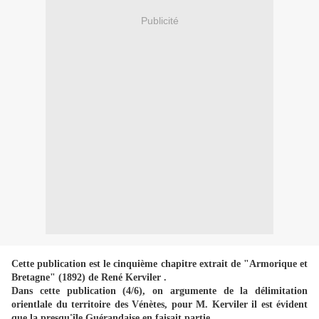
Publicité
Cette publication est le cinquième chapitre extrait de "Armorique et
Bretagne" (1892) de René Kerviler .
Dans cette publication (4/6), on argumente de la délimitation
orientlale du territoire des Vénètes, pour M. Kerviler il est évident
que la presqu'île Guérandaise en faisait partie.