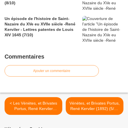
(8/10)
Un épisode de l'histoire de Saint-
Nazaire du XVe eu XVIIe siècle -René
Kerviler - Lettres patentes de Louis
XIV 1645 (7/10)
Commentaires
Ajouter un commentaire
< Les Vénètes, et Brivates
Vénètes, et Brivates Portus,
Portus, René Kerviler
René Kerviler (1892) (5/6)-
(1892) (3/6)- Délimitation
L'expédition de César >
occidentale du territoire
Venète