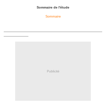
Sommaire de l'étude
Sommaire
____________________________________________________
_____________
Publicité