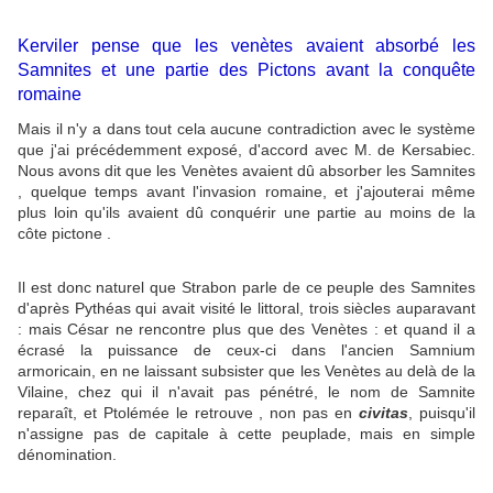
Kerviler pense que les venètes avaient absorbé les
Samnites et une partie des Pictons avant la conquête
romaine
Mais il n'y a dans tout cela aucune contradiction avec le système
que j'ai précédemment exposé, d'accord avec M. de Kersabiec.
Nous avons dit que les Venètes avaient dû absorber les Samnites
, quelque temps avant l'invasion romaine, et j'ajouterai même
plus loin qu'ils avaient dû conquérir une partie au moins de la
côte pictone .
Il est donc naturel que Strabon parle de ce peuple des Samnites
d'après Pythéas qui avait visité le littoral, trois siècles auparavant
: mais César ne rencontre plus que des Venètes : et quand il a
écrasé la puissance de ceux-ci dans l'ancien Samnium
armoricain, en ne laissant subsister que les Venètes au delà de la
Vilaine, chez qui il n'avait pas pénétré, le nom de Samnite
reparaît, et Ptolémée le retrouve , non pas en
civitas
, puisqu'il
n'assigne pas de capitale à cette peuplade, mais en simple
dénomination.