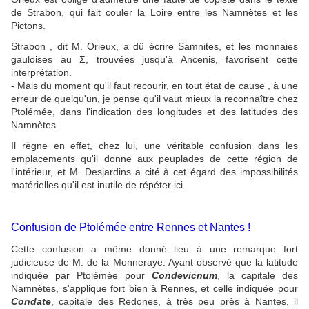
de Strabon, qui fait couler la Loire entre les Namnètes et les
Pictons.
Strabon , dit M. Orieux, a dû écrire Samnites, et les monnaies
gauloises au Σ, trouvées jusqu'à Ancenis, favorisent cette
interprétation.
- Mais du moment qu'il faut recourir, en tout état de cause , à une
erreur de quelqu'un, je pense qu'il vaut mieux la reconnaître chez
Ptolémée, dans l'indication des longitudes et des latitudes des
Namnètes.
Il règne en effet, chez lui, une véritable confusion dans les
emplacements qu'il donne aux peuplades de cette région de
l'intérieur, et M. Desjardins a cité à cet égard des impossibilités
matérielles qu'il est inutile de répéter ici.
Confusion de Ptolémée entre Rennes et Nantes !
Cette confusion a même donné lieu à une remarque fort
judicieuse de M. de la Monneraye. Ayant observé que la latitude
indiquée par Ptolémée pour
Condevicnum
, la capitale des
Namnètes, s'applique fort bien à Rennes, et celle indiquée pour
Condate
, capitale des Redones, à très peu près à Nantes, il