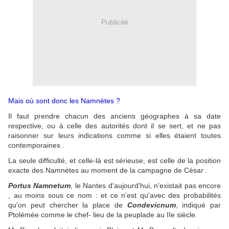
Publicité
Mais où sont donc les Namnètes ?
Il faut prendre chacun des anciens géographes à sa date
respective, ou à celle des autorités dont il se sert, et ne pas
raisonner sur leurs indications comme si elles étaient toutes
contemporaines .
La seule difficulté, et celle-là est sérieuse, est celle de la position
exacte des Namnètes au moment de la campagne de César .
Portus Namnetum
, le Nantes d'aujourd'hui, n'existait pas encore
, au moins sous ce nom : et ce n'est qu'avec des probabilités
qu'on peut chercher la place de
Condevicnum
, indiqué par
Ptolémée comme le chef- lieu de la peuplade au IIe siècle.