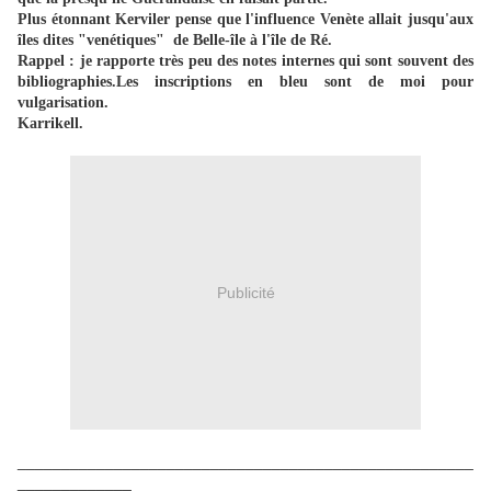
Plus étonnant Kerviler pense que l'influence Venète allait jusqu'aux
îles dites "venétiques" de Belle-île à l'île de Ré.
Rappel : je rapporte très peu des notes internes qui sont souvent des
bibliographies.Les inscriptions en bleu sont de moi pour
vulgarisation.
Karrikell.
Publicité
____________________________________________________
_____________