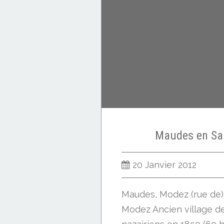
Maudes en Sai
20 Janvier 2012
Maudes, Modez (rue de) 
Modez Ancien village d