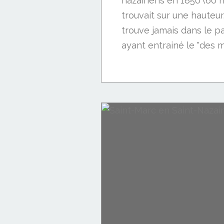
nazairiens en 1850 (60 
trouvait sur une hauteu
trouve jamais dans le pas
ayant entrainé le "des m