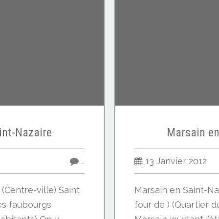
nt-Nazaire
Marsain en
…
13 Janvier 2012
(Centre-ville) Saint
Marsain en Saint-Naza
es faubourgs
four de ) (Quartier 