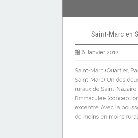
Saint-Marc en S
6 Janvier 2012
Saint-Marc (Quartier, Pa
Saint-Marc) Un des deux
ruraux de Saint-Nazaire
l’Immaculée (conception
excentré. Avec la poussé
de moins en moins rural. 