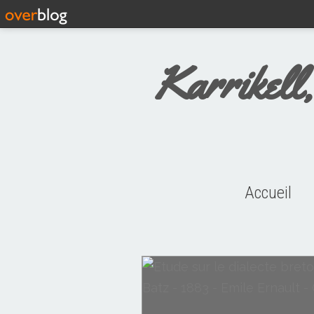
Karrikell,
Accueil