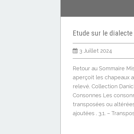
3 Juillet 2024
Retour au Sommaire Mis
aperçoit les chapeaux a
relevé. Collection Dani
Consonnes Les consonn
transposées ou altérée
ajoutées . 3.1. – Transpo