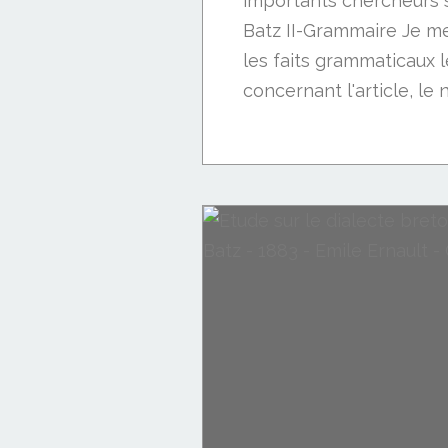
importants chercheurs 
Batz II-Grammaire Je me
les faits grammaticaux l
concernant l'article, le n