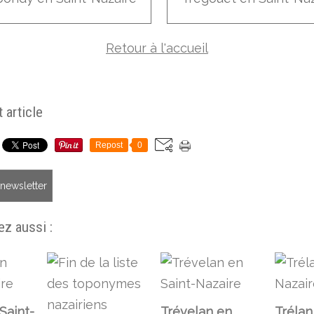
Retour à l'accueil
 article
Repost
0
a newsletter
z aussi :
Saint-
Trévelan en
Trélan