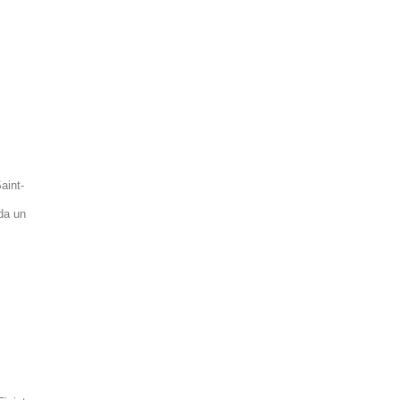
aint-
nda un