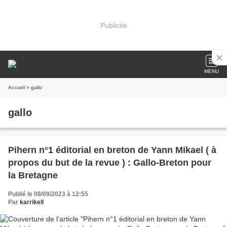
Publicité
MENU
Accueil
» gallo
gallo
Pihern n°1 éditorial en breton de Yann Mikael ( à
propos du but de la revue ) : Gallo-Breton pour
la Bretagne
Publié le 08/09/2023 à 12:55
Par
karrikell